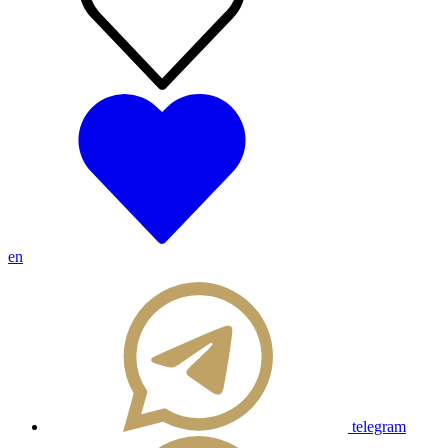
en
telegram