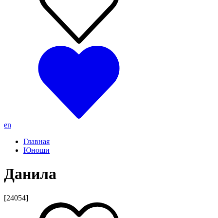
en
Главная
Юноши
Данила
[24054]