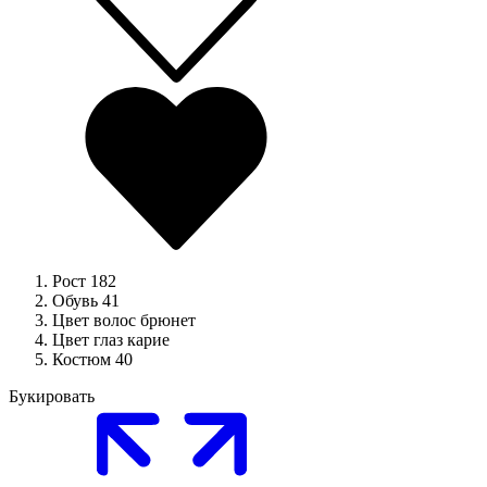
Рост
182
Обувь
41
Цвет волос
брюнет
Цвет глаз
карие
Костюм
40
Букировать