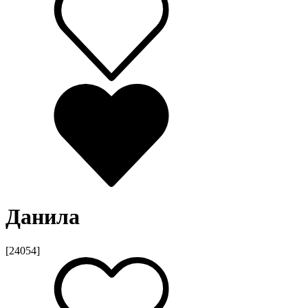
Данила
[24054]