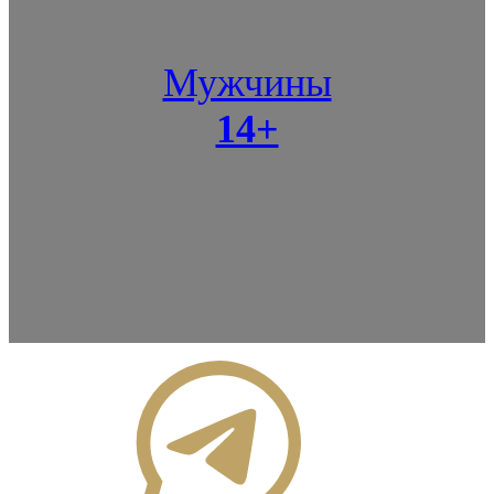
Мужчины
14+