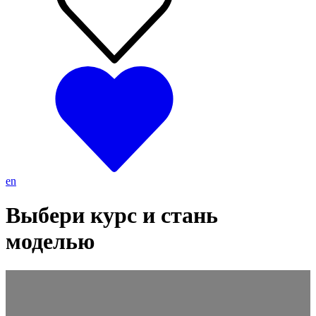
en
Выбери курс и стань
моделью