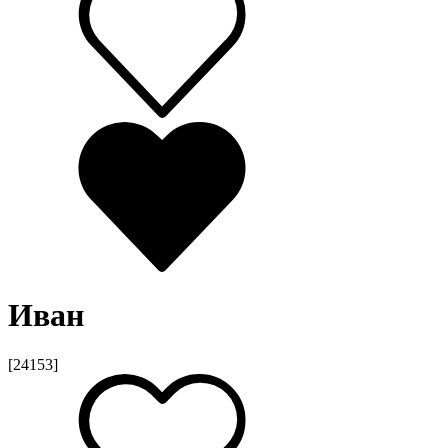
Иван
[24153]