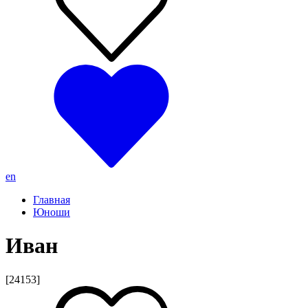
en
Главная
Юноши
Иван
[24153]