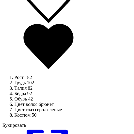
Рост
182
Грудь
102
Талия
82
Бёдра
92
Обувь
42
Цвет волос
брюнет
Цвет глаз
серо-зеленые
Костюм
50
Букировать