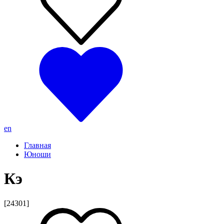
en
Главная
Юноши
Кэ
[24301]