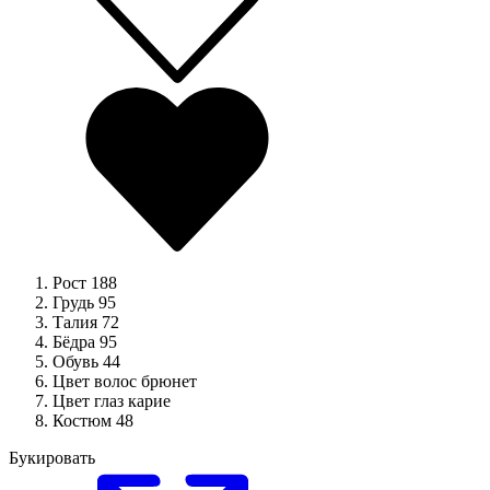
Рост
188
Грудь
95
Талия
72
Бёдра
95
Обувь
44
Цвет волос
брюнет
Цвет глаз
карие
Костюм
48
Букировать