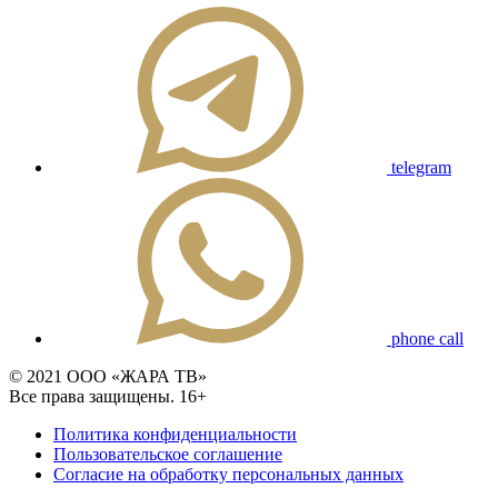
telegram
phone call
© 2021 ООО «ЖАРА ТВ»
Все права защищены. 16+
Политика конфиденциальности
Пользовательское соглашение
Согласие на обработку персональных данных