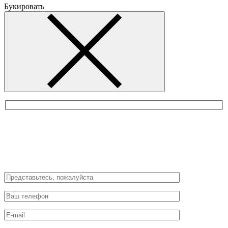
Букировать