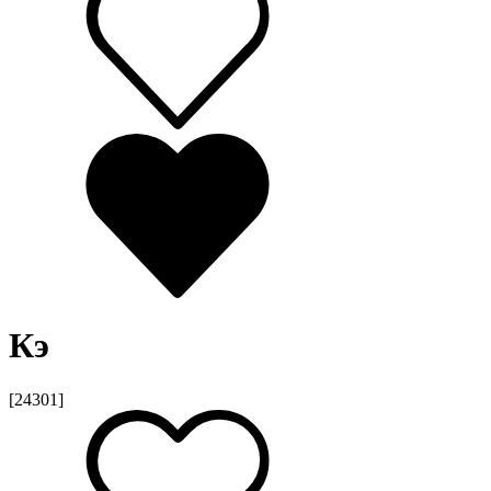
Кэ
[24301]