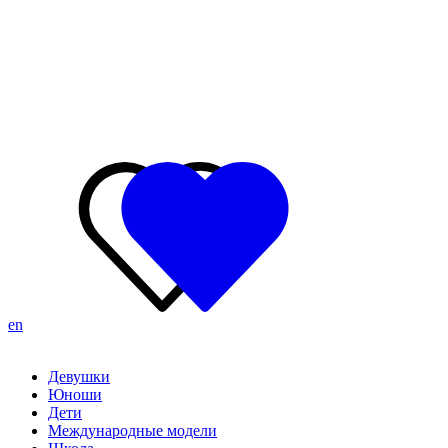
en
Девушки
Юноши
Дети
Международные модели