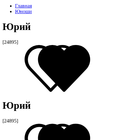
Главная
Юноши
Юрий
[24895]
Юрий
[24895]