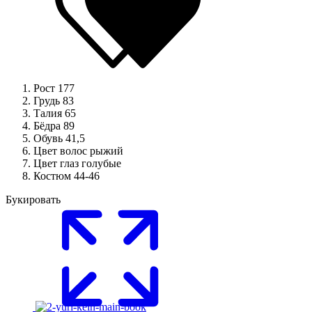
Рост
177
Грудь
83
Талия
65
Бёдра
89
Обувь
41,5
Цвет волос
рыжий
Цвет глаз
голубые
Костюм
44-46
Букировать