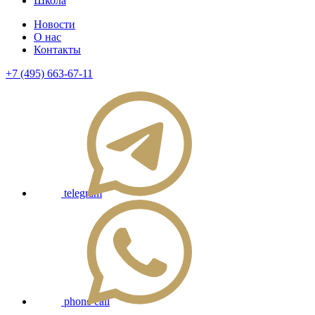
Школа
Новости
О нас
Контакты
+7 (495) 663-67-11
telegram
phone call