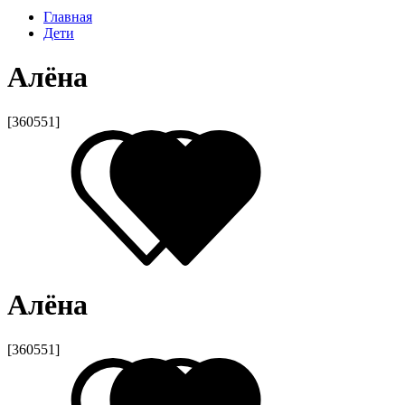
Главная
Дети
Алёна
[360551]
Алёна
[360551]