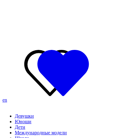
en
Девушки
Юноши
Дети
Международные модели