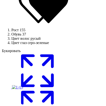
Рост
155
Обувь
37
Цвет волос
русый
Цвет глаз
серо-зеленые
Букировать