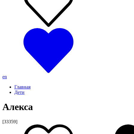
en
Главная
Дети
Алекса
[33359]