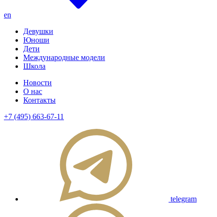
en
Девушки
Юноши
Дети
Международные модели
Школа
Новости
О нас
Контакты
+7 (495) 663-67-11
telegram