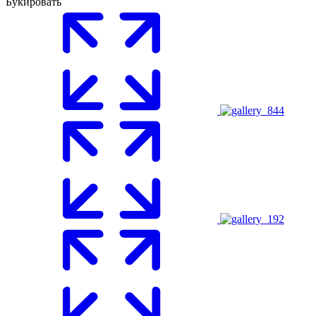
Букировать