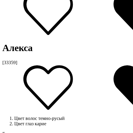
Алекса
[33359]
Цвет волос
темно-русый
Цвет глаз
карие