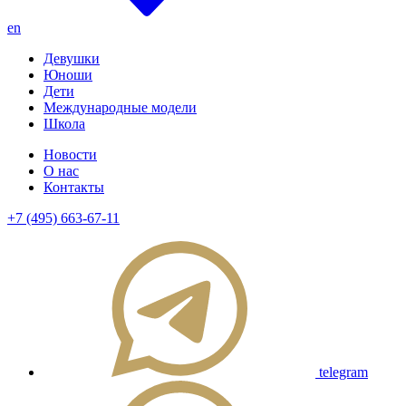
en
Девушки
Юноши
Дети
Международные модели
Школа
Новости
О нас
Контакты
+7 (495) 663-67-11
telegram