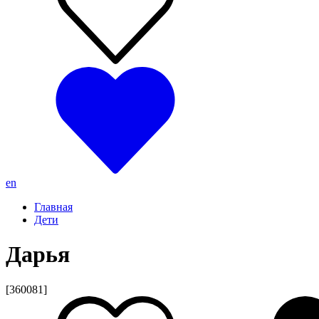
en
Главная
Дети
Дарья
[360081]