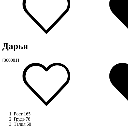
Дарья
[360081]
Рост
165
Грудь
78
Талия
58