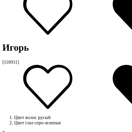
Игорь
[116911]
Цвет волос
русый
Цвет глаз
серо-зеленые