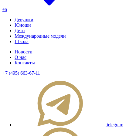
en
Девушки
Юноши
Дети
Международные модели
Школа
Новости
О нас
Контакты
+7 (495) 663-67-11
telegram