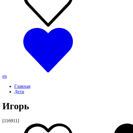
en
Главная
Дети
Игорь
[116911]