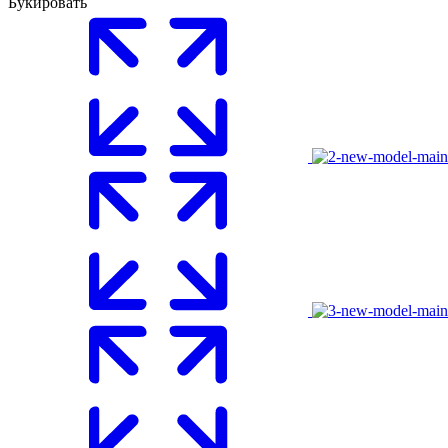
Букировать