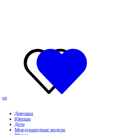
en
Девушки
Юноши
Дети
Международные модели