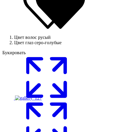
Цвет волос
русый
Цвет глаз
серо-голубые
Букировать