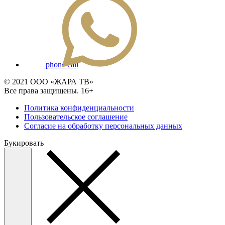
phone call
© 2021 ООО «ЖАРА ТВ»
Все права защищены. 16+
Политика конфиденциальности
Пользовательское соглашение
Согласие на обработку персональных данных
Букировать