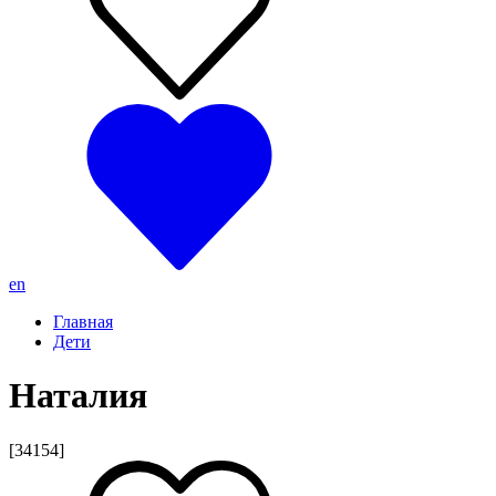
en
Главная
Дети
Наталия
[34154]