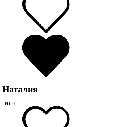
Наталия
[34154]