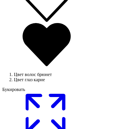
Цвет волос
брюнет
Цвет глаз
карие
Букировать