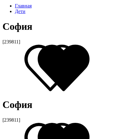
Главная
Дети
София
[239811]
София
[239811]