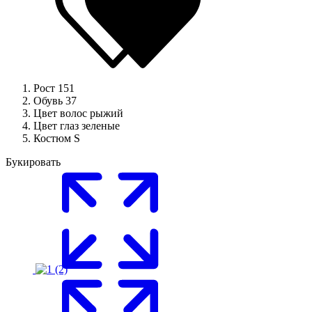
Рост
151
Обувь
37
Цвет волос
рыжий
Цвет глаз
зеленые
Костюм
S
Букировать