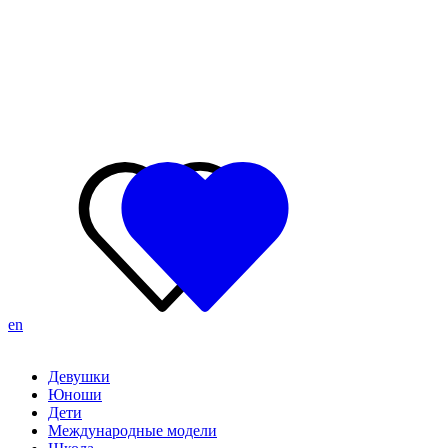
en
Девушки
Юноши
Дети
Международные модели