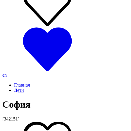
en
Главная
Дети
София
[342151]