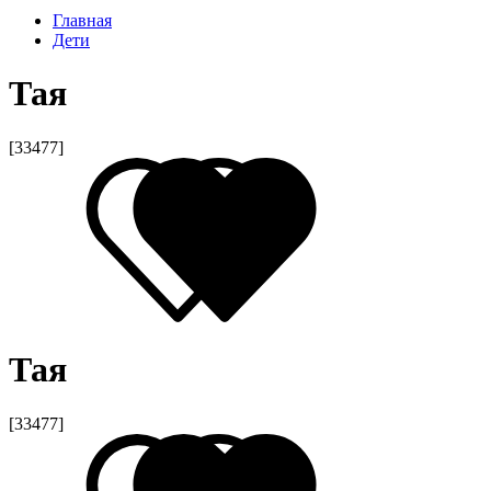
Главная
Дети
Тая
[33477]
Тая
[33477]