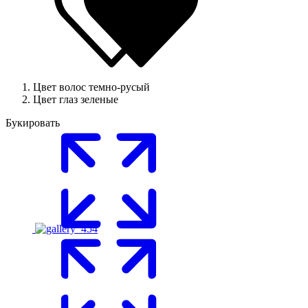
Цвет волос
темно-русый
Цвет глаз
зеленые
Букировать