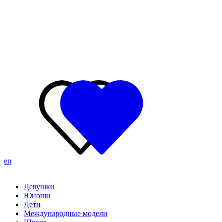
en
Девушки
Юноши
Дети
Международные модели