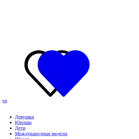
en
Девушки
Юноши
Дети
Международные модели