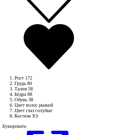
Рост
172
Грудь
80
Талия
58
Бёдра
88
Обувь
38
Цвет волос
рыжий
Цвет глаз
голубые
Костюм
XS
Букировать