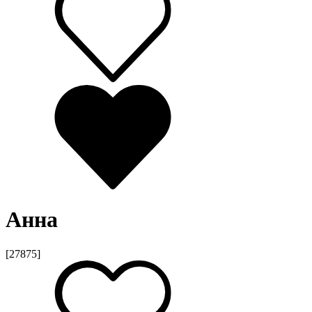
Анна
[27875]