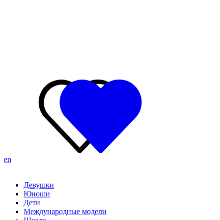
en
Девушки
Юноши
Дети
Международные модели