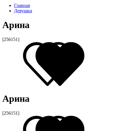
Главная
Девушки
Арина
[256151]
Арина
[256151]