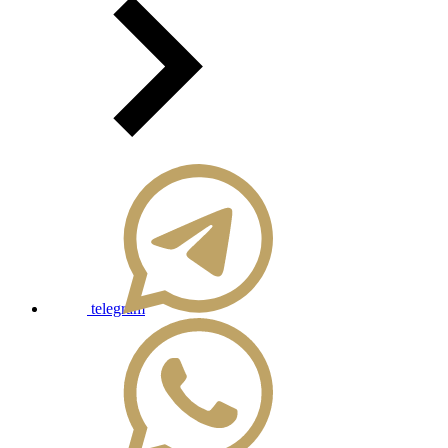
telegram