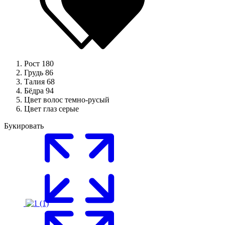
Рост
180
Грудь
86
Талия
68
Бёдра
94
Цвет волос
темно-русый
Цвет глаз
серые
Букировать