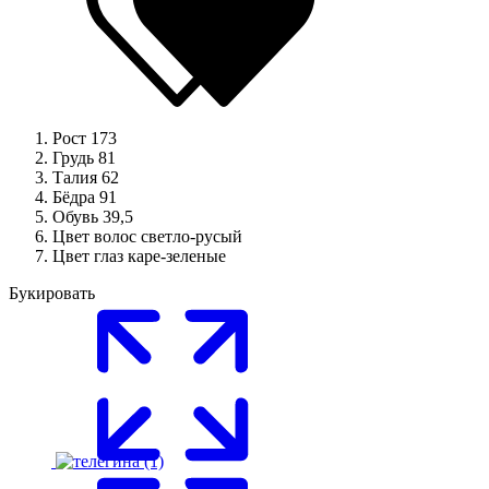
Рост
173
Грудь
81
Талия
62
Бёдра
91
Обувь
39,5
Цвет волос
светло-русый
Цвет глаз
каре-зеленые
Букировать