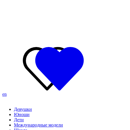
en
Девушки
Юноши
Дети
Международные модели