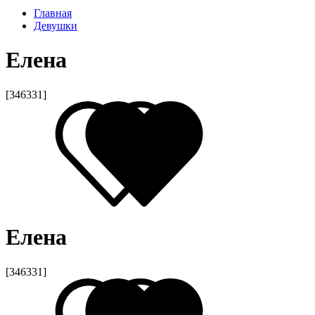
Главная
Девушки
Елена
[346331]
Елена
[346331]