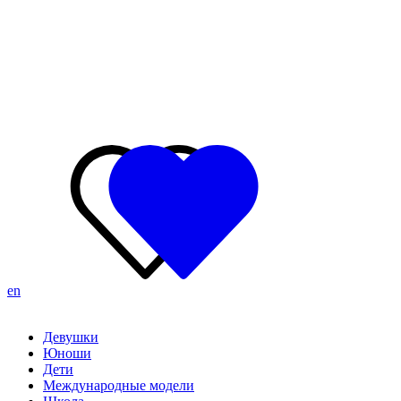
en
Девушки
Юноши
Дети
Международные модели