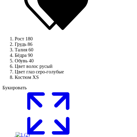
Рост
180
Грудь
86
Талия
60
Бёдра
90
Обувь
40
Цвет волос
русый
Цвет глаз
серо-голубые
Костюм
XS
Букировать