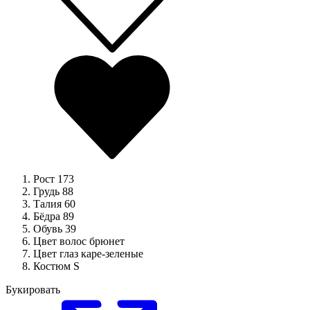
Рост
173
Грудь
88
Талия
60
Бёдра
89
Обувь
39
Цвет волос
брюнет
Цвет глаз
каре-зеленые
Костюм
S
Букировать