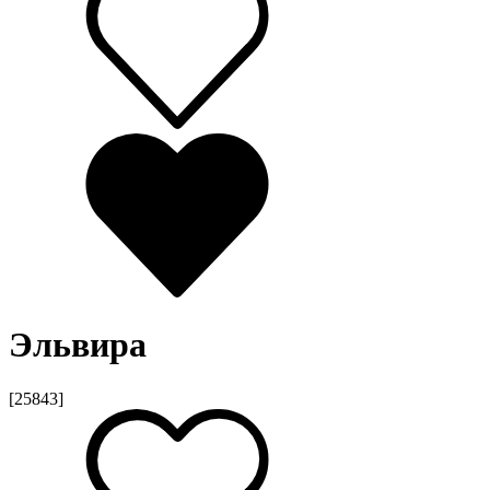
Эльвира
[25843]