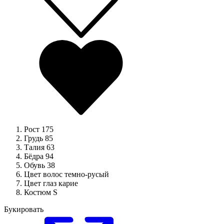
Рост
175
Грудь
85
Талия
63
Бёдра
94
Обувь
38
Цвет волос
темно-русый
Цвет глаз
карие
Костюм
S
Букировать