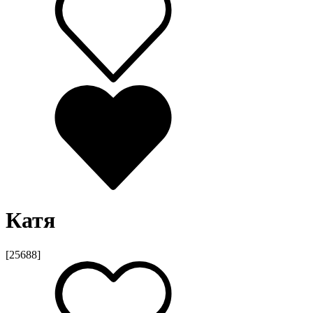
Катя
[25688]