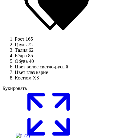
Рост
165
Грудь
75
Талия
62
Бёдра
85
Обувь
40
Цвет волос
светло-русый
Цвет глаз
карие
Костюм
XS
Букировать