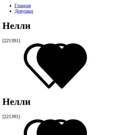
Главная
Девушки
Нелли
[221391]
Нелли
[221391]