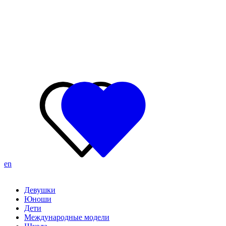
en
Девушки
Юноши
Дети
Международные модели