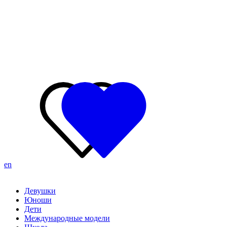
en
Девушки
Юноши
Дети
Международные модели