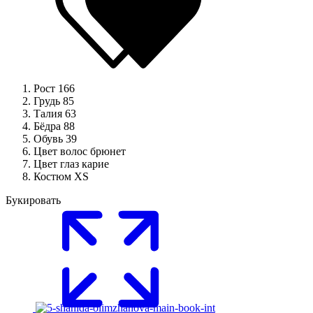
Рост
166
Грудь
85
Талия
63
Бёдра
88
Обувь
39
Цвет волос
брюнет
Цвет глаз
карие
Костюм
XS
Букировать