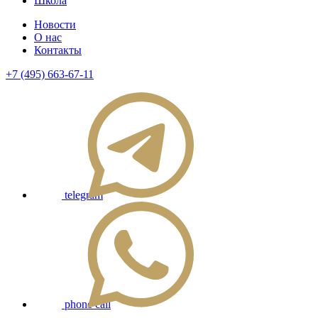
Школа
Новости
О нас
Контакты
+7 (495) 663-67-11
telegram
phone call