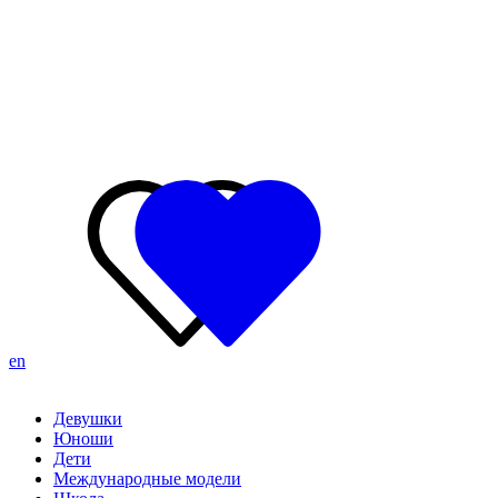
en
Девушки
Юноши
Дети
Международные модели