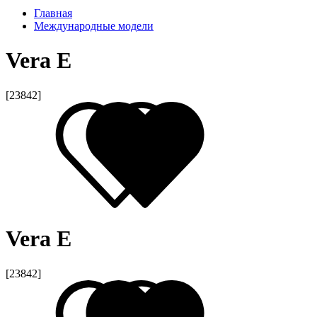
Главная
Международные модели
Vera E
[23842]
Vera E
[23842]