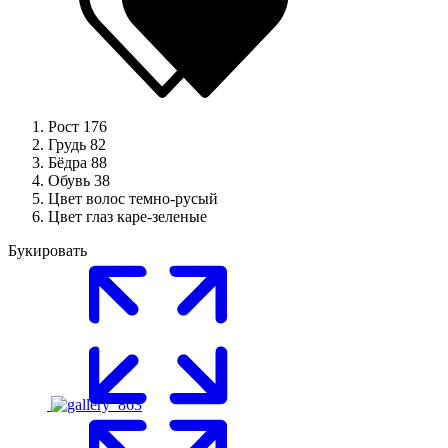
Рост
176
Грудь
82
Бёдра
88
Обувь
38
Цвет волос
темно-русый
Цвет глаз
каре-зеленые
Букировать