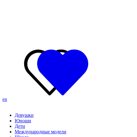
en
Девушки
Юноши
Дети
Международные модели