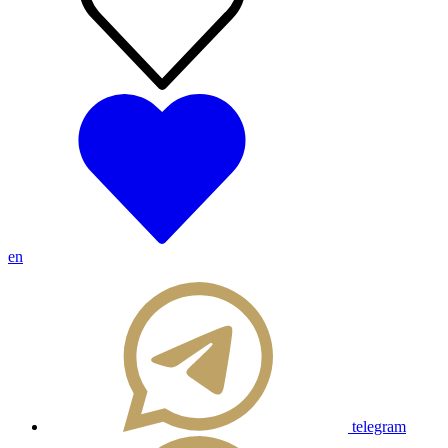
en
telegram