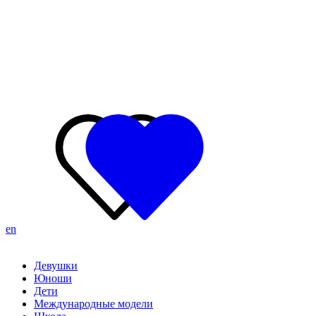
en
Девушки
Юноши
Дети
Международные модели