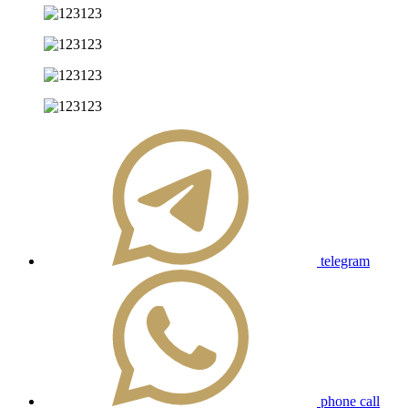
telegram
phone call