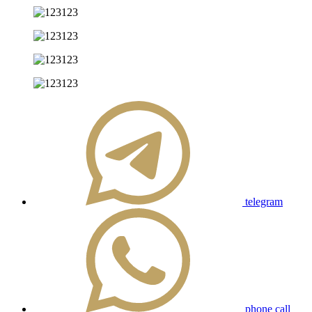
telegram
phone call