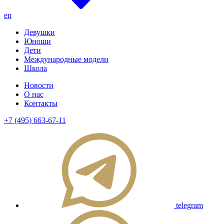
en
Девушки
Юноши
Дети
Международные модели
Школа
Новости
О нас
Контакты
+7 (495) 663-67-11
telegram