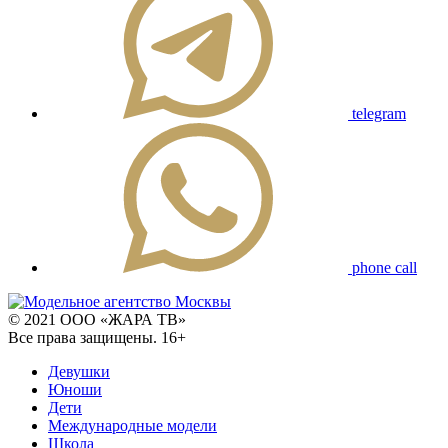
telegram
phone call
© 2021 ООО «ЖАРА ТВ»
Все права защищены. 16+
Девушки
Юноши
Дети
Международные модели
Школа