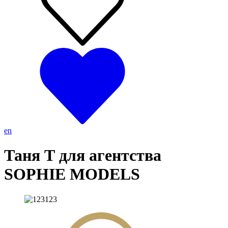
en
Таня Т для агентства
SOPHIE MODELS