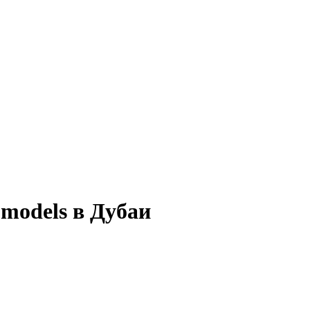
5models в Дубаи