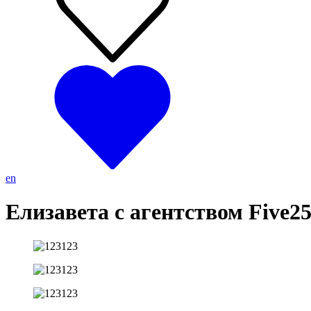
en
Елизавета с агентством Five2