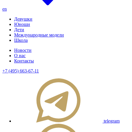
en
Девушки
Юноши
Дети
Международные модели
Школа
Новости
О нас
Контакты
+7 (495) 663-67-11
telegram