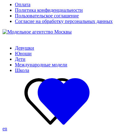
Оплата
Политика конфиденциальности
Пользовательское соглашение
Согласие на обработку персональных данных
Девушки
Юноши
Дети
Международные модели
Школа
en