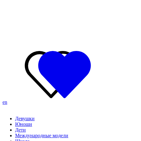
en
Девушки
Юноши
Дети
Международные модели