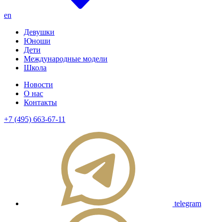
en
Девушки
Юноши
Дети
Международные модели
Школа
Новости
О нас
Контакты
+7 (495) 663-67-11
telegram