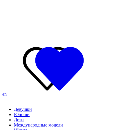
en
Девушки
Юноши
Дети
Международные модели