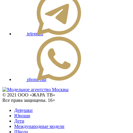
telegram
phone call
© 2021 ООО «ЖАРА ТВ»
Все права защищены. 16+
Девушки
Юноши
Дети
Международные модели
Школа