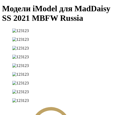
Модели iModel для MadDaisy
SS 2021 MBFW Russia