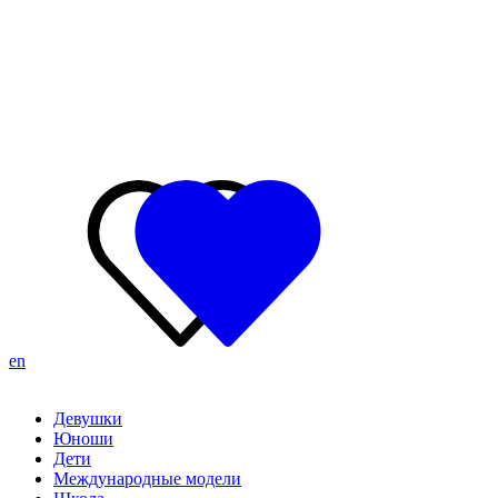
en
Девушки
Юноши
Дети
Международные модели