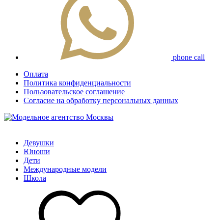
phone call
Оплата
Политика конфиденциальности
Пользовательское соглашение
Согласие на обработку персональных данных
Девушки
Юноши
Дети
Международные модели
Школа