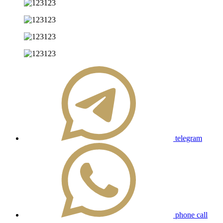
telegram
phone call