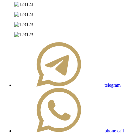
telegram
phone call