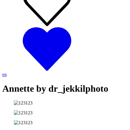
en
Annette by dr_jekkilphoto