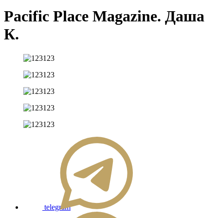
Pacific Place Magazine. Даша
К.
telegram