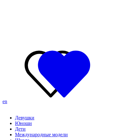
en
Девушки
Юноши
Дети
Международные модели