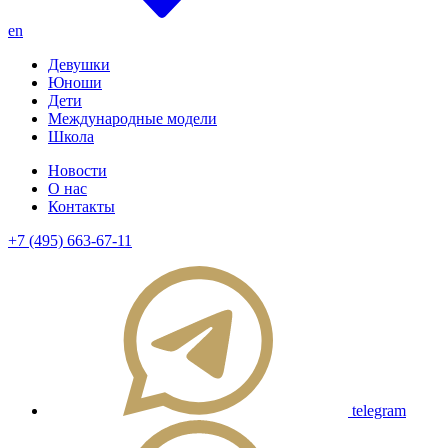
en
Девушки
Юноши
Дети
Международные модели
Школа
Новости
О нас
Контакты
+7 (495) 663-67-11
telegram