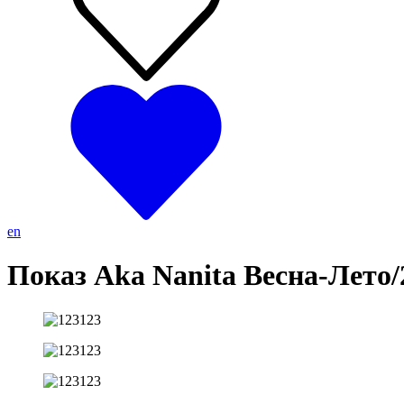
en
Показ Aka Nanita Весна-Лето/2