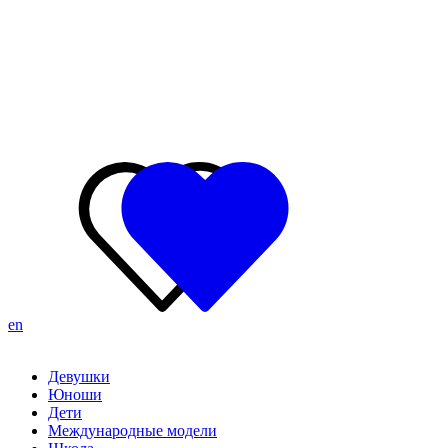
en
Девушки
Юноши
Дети
Международные модели