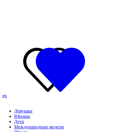
en
Девушки
Юноши
Дети
Международные модели