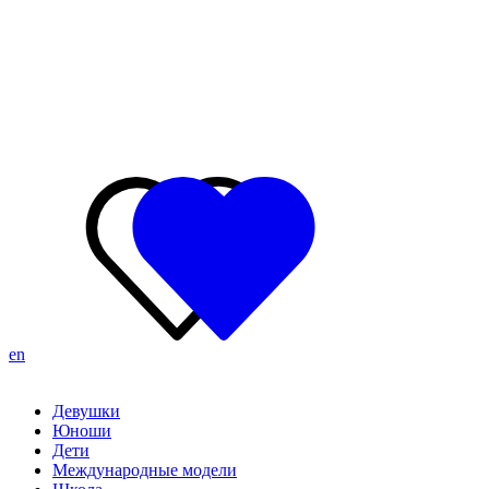
en
Девушки
Юноши
Дети
Международные модели