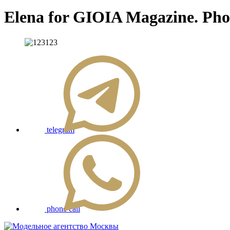
Elena for GIOIA Magazine. Pho
telegram
phone call