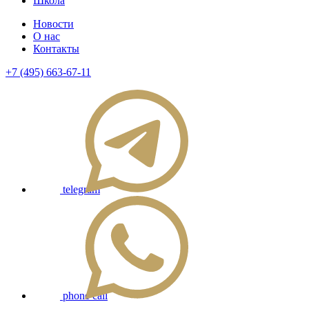
Школа
Новости
О нас
Контакты
+7 (495) 663-67-11
telegram
phone call