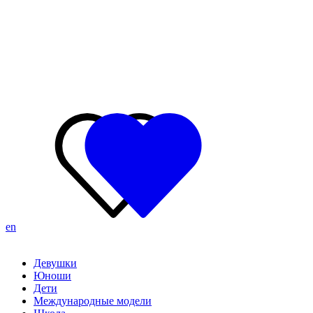
en
Девушки
Юноши
Дети
Международные модели