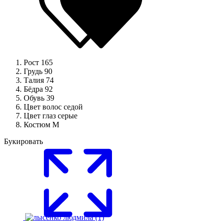
Рост
165
Грудь
90
Талия
74
Бёдра
92
Обувь
39
Цвет волос
седой
Цвет глаз
серые
Костюм
M
Букировать