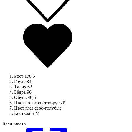
Рост
178.5
Грудь
83
Талия
62
Бёдра
96
Обувь
40,5
Цвет волос
светло-русый
Цвет глаз
серо-голубые
Костюм
S-M
Букировать