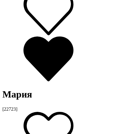
Мария
[22723]