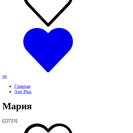
en
Главная
Age Plus
Мария
[22723]