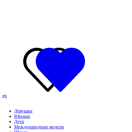
en
Девушки
Юноши
Дети
Международные модели