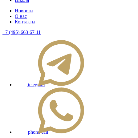
Школа
Новости
О нас
Контакты
+7 (495) 663-67-11
telegram
phone call