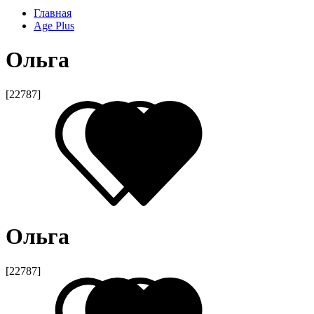
Главная
Age Plus
Ольга
[22787]
Ольга
[22787]