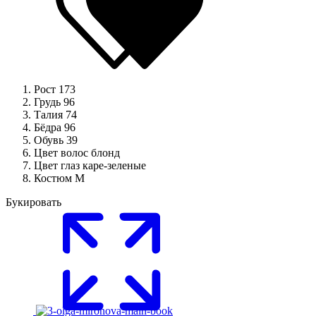
Рост
173
Грудь
96
Талия
74
Бёдра
96
Обувь
39
Цвет волос
блонд
Цвет глаз
каре-зеленые
Костюм
M
Букировать