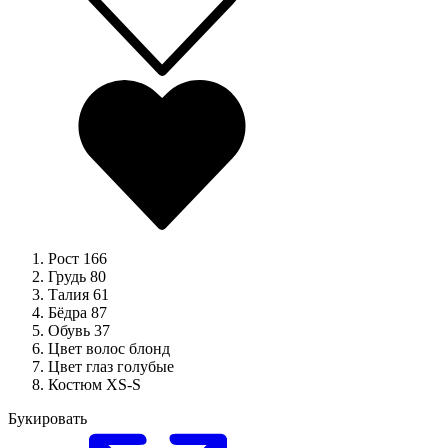
Рост
166
Грудь
80
Талия
61
Бёдра
87
Обувь
37
Цвет волос
блонд
Цвет глаз
голубые
Костюм
XS-S
Букировать