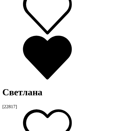
Светлана
[22817]