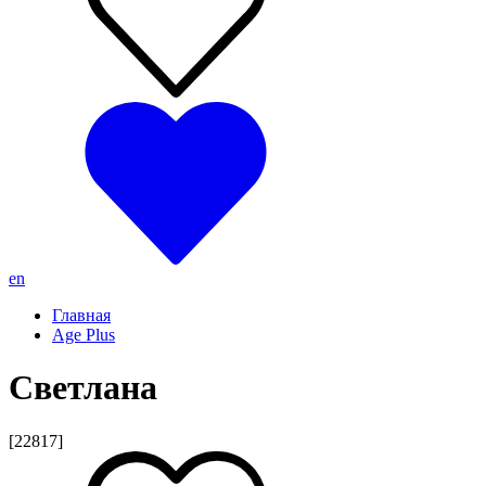
en
Главная
Age Plus
Светлана
[22817]